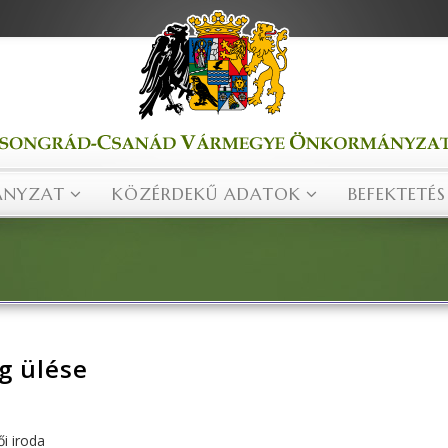
NYZAT
KÖZÉRDEKŰ ADATOK
BEFEKTETÉS
ág ülése
ői iroda