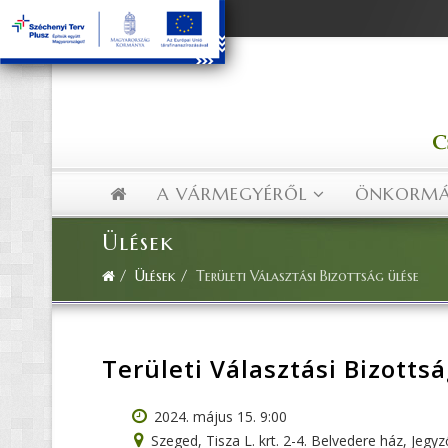
Facebook
A VÁRMEGYÉRŐL
ÖNKORMÁ
Ülések
Ülések
Területi Választási Bizottság ülése
Területi Választási Bizotts
2024. május 15. 9:00
Szeged, Tisza L. krt. 2-4. Belvedere ház, Jegyz