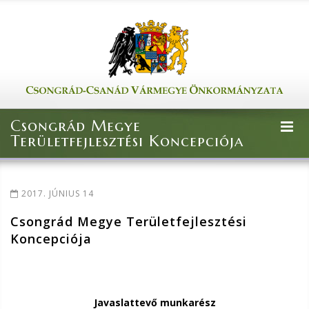
Csongrád Megye
Területfejlesztési Koncepciója
2017. JÚNIUS 14
Csongrád Megye Területfejlesztési
Koncepciója
Javaslattevő munkarész