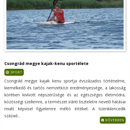
Csongrád megye kajak-kenu sportélete
SPORT
Csongrád megye kajak kenu sportja évszázados történelme,
kiemelkedő és tartós nemzetközi eredményessége, a lakosság
körében kivívott népszerűsége és az egészséges életmódra,
közösségi szellemre, a természet iránti tiszteletre nevelő hatásai
miatt képvisel figyelemre méltó értéket. A tizenkilencedik
század...
BŐVEBBEN