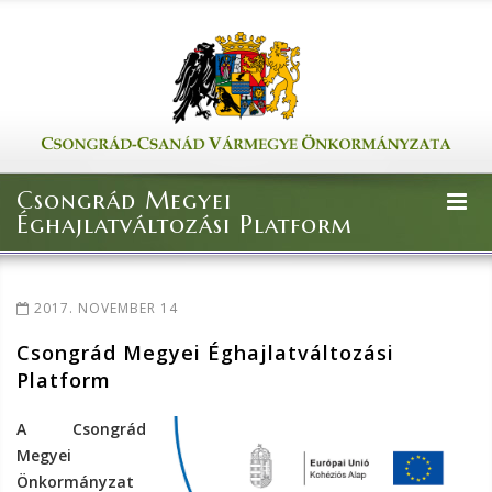
Csongrád Megyei
Éghajlatváltozási Platform
2017. NOVEMBER 14
Csongrád Megyei Éghajlatváltozási
Platform
A Csongrád
Megyei
Önkormányzat