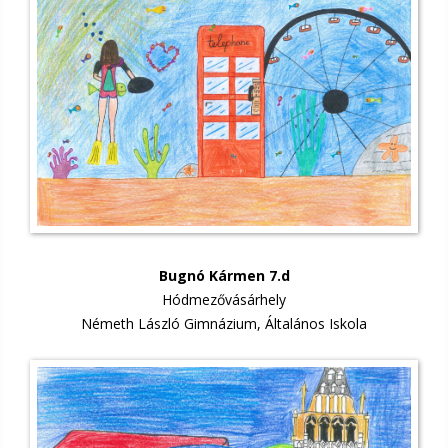
Bugnó Kármen 7.d
Hódmezővásárhely
Németh László Gimnázium, Általános Iskola