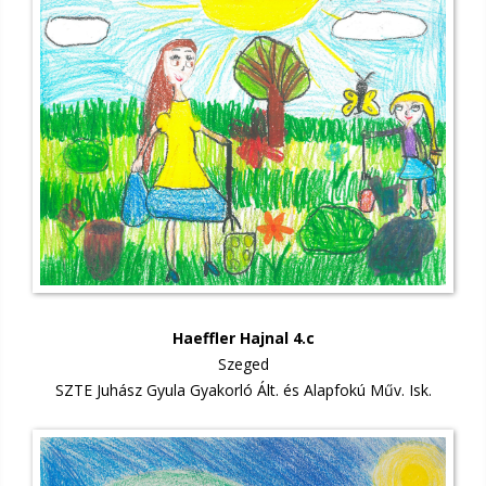
Haeffler Hajnal 4.c
Szeged
SZTE Juhász Gyula Gyakorló Ált. és Alapfokú Műv. Isk.