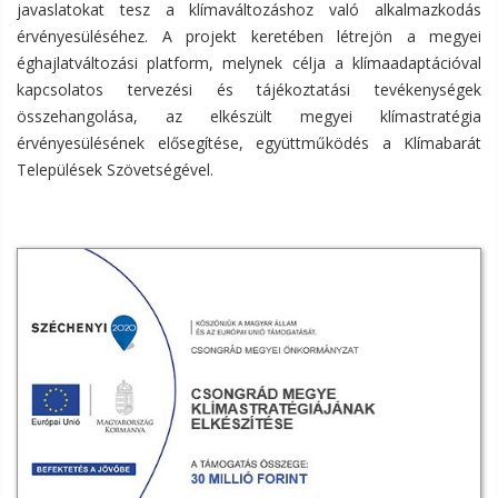
javaslatokat tesz a klímaváltozáshoz való alkalmazkodás
érvényesüléséhez. A projekt keretében létrejön a megyei
éghajlatváltozási platform, melynek célja a klímaadaptációval
kapcsolatos tervezési és tájékoztatási tevékenységek
összehangolása, az elkészült megyei klímastratégia
érvényesülésének elősegítése, együttműködés a Klímabarát
Települések Szövetségével.