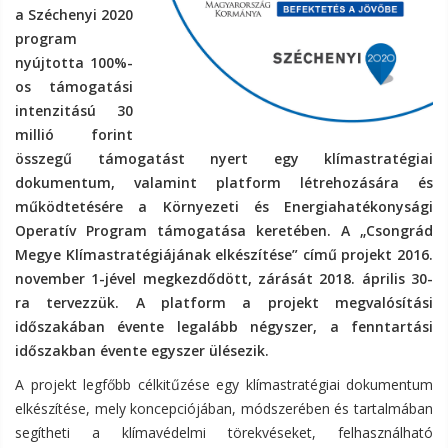
a Széchenyi 2020
program
nyújtotta 100%-
os támogatási
intenzitású 30
millió forint
összegű támogatást nyert egy klímastratégiai
dokumentum, valamint platform létrehozására és
működtetésére a Környezeti és Energiahatékonysági
Operatív Program támogatása keretében. A „Csongrád
Megye Klímastratégiájának elkészítése” című projekt 2016.
november 1-jével megkezdődött, zárását 2018. április 30-
ra tervezzük. A platform a projekt megvalósítási
időszakában évente legalább négyszer, a fenntartási
időszakban évente egyszer ülésezik.
A projekt legfőbb célkitűzése egy klímastratégiai dokumentum
elkészítése, mely koncepciójában, módszerében és tartalmában
segítheti a klímavédelmi törekvéseket, felhasználható