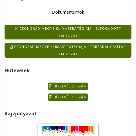
Dokumentumok
CSONGRÁD MEGYE KLÍMASTRATÉGIÁJA - ELFOGADOTT
VÁLTOZAT
CSONGRÁD MEGYE KLÍMASTRATÉGIÁJA - TÁRSADALMASÍTÁSI
VÁLTOZAT
Hírlevelek
HÍRLEVÉL 2. SZÁM
HÍRLEVÉL 1. SZÁM
Rajzpályázat