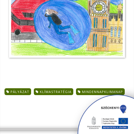
PÁLYÁZAT
KLÍMASTRATÉGIA
MINDENNAPKLIMANAP