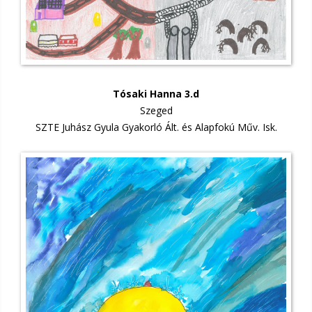
Tósaki Hanna 3.d
Szeged
SZTE Juhász Gyula Gyakorló Ált. és Alapfokú Műv. Isk.