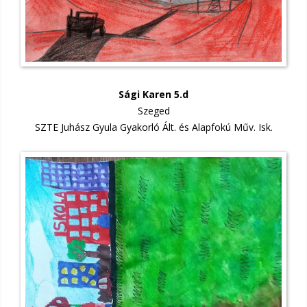
Sági Karen 5.d
Szeged
SZTE Juhász Gyula Gyakorló Ált. és Alapfokú Műv. Isk.