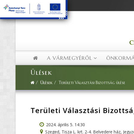
Facebook
A VÁRMEGYÉRŐL
ÖNKORMÁ
Ülések
Ülések
Területi Választási Bizottság ülése
Területi Választási Bizotts
2024. április 5. 14:30
Szeged, Tisza L. krt. 2-4. Belvedere ház, Jegyz