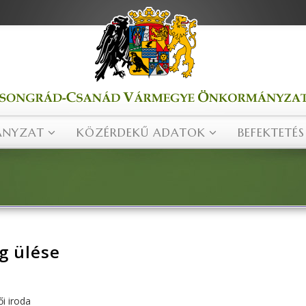
NYZAT
KÖZÉRDEKŰ ADATOK
BEFEKTETÉS
ág ülése
ői iroda