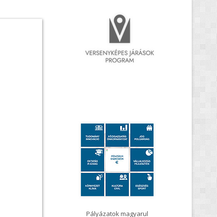
rszág Kormánya
Pályázatok magyarul