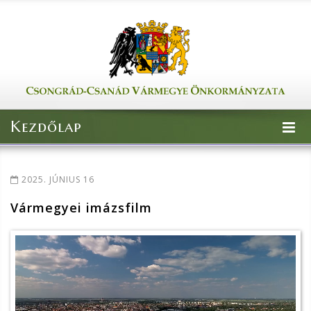
Kezdőlap
2025. JÚNIUS 16
Vármegyei imázsfilm