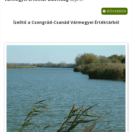
BŐVEBBEN
Ízelítő a Csongrád-Csanád Vármegyei Értéktárból