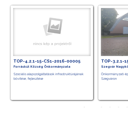
TOP-4.2.1-15-CS1-2016-00005
TOP-3.2.1-
Forráskút Község Önkormányzata
Szegvár Nagyk
Szociális alapszolgáltatások infrastruktúrájának
Önkormányzati épü
a
bővítése, fejlesztése
Szegváron